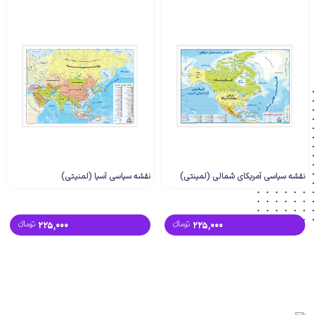
نقشه سیاسی آمریکای شمالی (لمینتی)
نقشه سیاسی آسیا (لمنیتی)
225,000
تومانء
225,000
تومانء