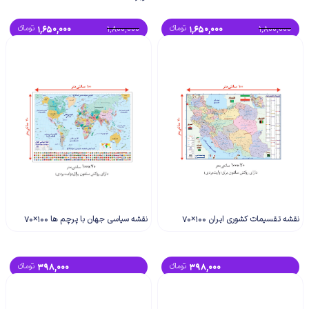
1,800,000
1,650,000
تومانء
1,800,000
1,650,000
تومانء
نقشه تقسیمات کشوری ایران 100×70
نقشه سیاسی جهان با پرچم ها 100×70
398,000
تومانء
398,000
تومانء