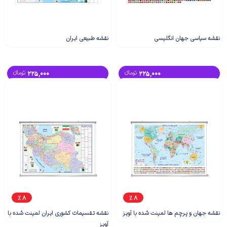
نقشه سیاسی جهان انگلیسی
نقشه طبیعی ایران
225,000
تومانء
225,000
تومانء
8 %
8 %
نقشه جهان و پرچم ها لمینت شده با آویز
نقشه تقسیمات کشوری ایران لمینت شده با
آویز