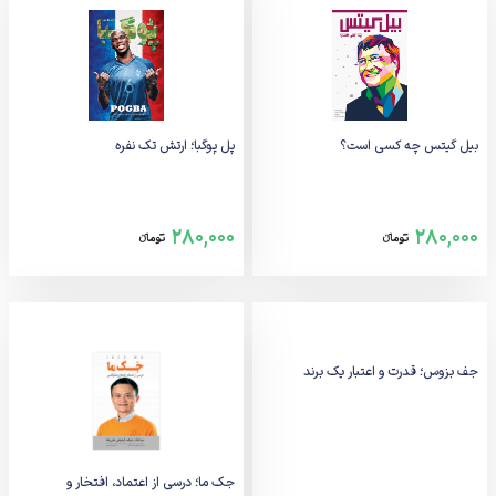
بیل گیتس چه کسی است؟
پل پوگبا؛ ارتش تک نفره
280,000
280,000
تومانء
تومانء
جف بزوس؛ قدرت و اعتبار یک برند
جک ما؛ درسی از اعتماد، افتخار و