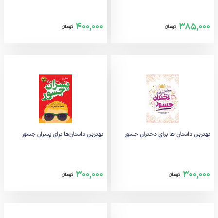
400,000
385,000
تومانء
تومانء
بهترین داستان ها برای دختران جسور
بهترین داستان‌ها برای پسران جسور
300,000
300,000
تومانء
تومانء