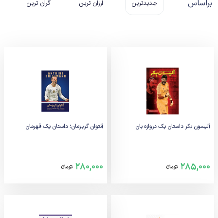
براساس
جدیدترین
ارزان ترین
گران ترین
آلیسون بکر داستان یک دروازه بان
آنتوان گریزمان؛ داستان یک قهرمان
280,000
285,000
تومانء
تومانء