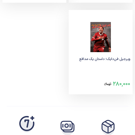
ویرجیل فن‌دایک؛ داستان یک مدافع
280,000
تومانء