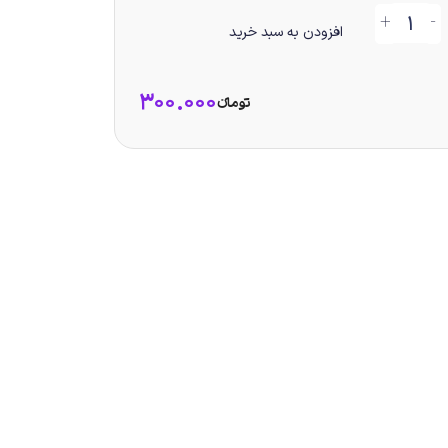
+
-
افزودن به سبد خرید
300.000
تومانء