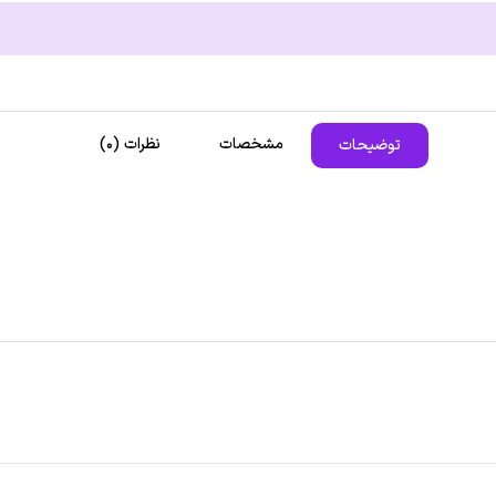
مشخصات
نظرات (0)
توضیحات