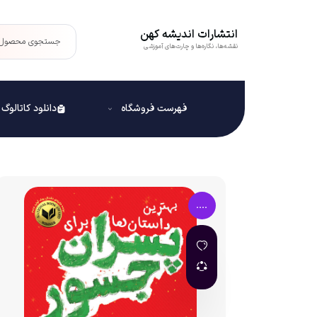
انتشارات اندیشه کهن
نقشه‌ها، نگاره‌ها و چارت‌های آموزشی
فهرست فروشگاه
دانلود کاتالو
....
قطع : وزیری
تعداد صفحات : 20