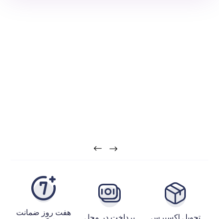
هفت روز ضمانت
تحویل اکسپرس
پرداخت در محل