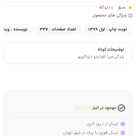
5.00
1 دیدگاه
ویژگی های محصول
نوبت چاپ : اول 1399
تعداد صفحات : 336
نویسنده : ویت 
توضیحات کوتاه
زندگی من؛ لئوناردو دی‌کاپریو
موجود در انبار
ارسال از 1 روز کاری
ارسال فوری با پیک در شهر تهران