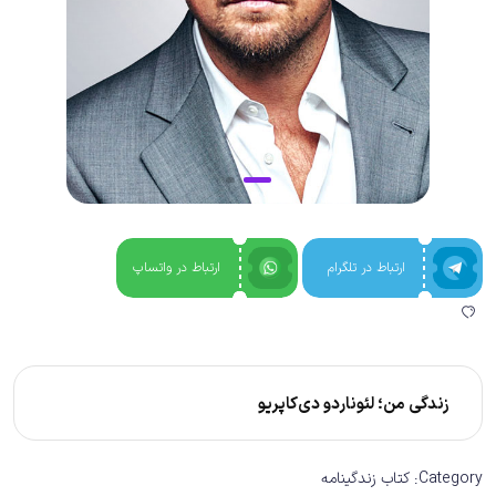
ارتباط در تلگرام
ارتباط در واتساپ
زندگی من؛ لئوناردو دی‌کاپریو
Category:
کتاب زندگینامه