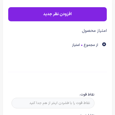
افزودن نظر جدید
امتیاز محصول
0
از مجموع
امتیاز
0
نقاط قوت: