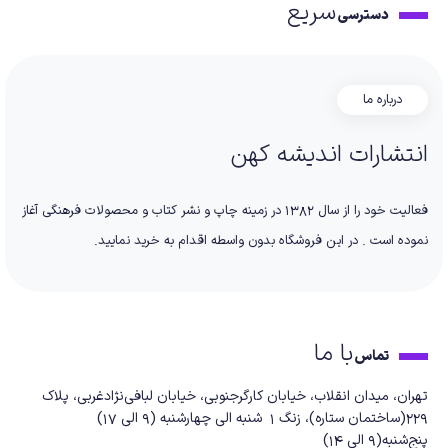
سریع
دسترسی
درباره ما
انتشارات اندیشه کهن
فعالیت خود را از سال 1382 در زمینه چاپ و نشر کتاب و محصولات فرهنگی آغاز
نموده است . در این فروشگاه بدون واسطه اقدام به خرید نمایید.
با ما
تماس
تهران، میدان انقلاب، خیابان کارگرجنوبی، خیابان لبافی‌نژادغربی، پلاک
229(ساختمان ستاره)، زنگ 1 شنبه الی چهارشنبه (9 الی 17)
پنج‌شنبه(9 الی 14)