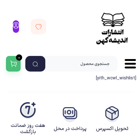
0
[yith_wcwl_wishlist]
هفت روز ضمانت
تحویل اکسپرس
پرداخت در محل
بازگشت